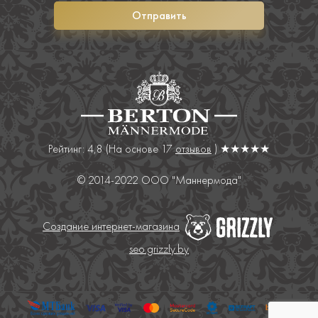
Отправить
Рейтинг: 4,8
(На основе
17
отзывов
) ★★★★★
© 2014-2022 ООО "Маннермода"
Создание интернет-магазина
seo.grizzly.by