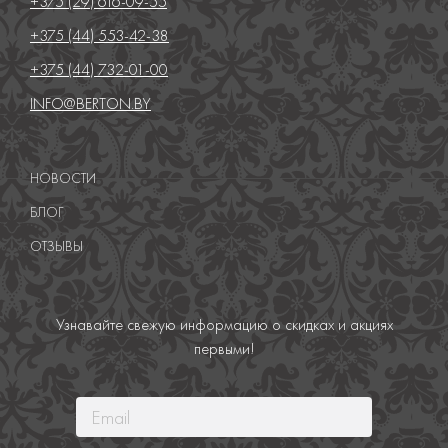
+375 (29) 616-09-55
+375 (44) 553-42-38
+375 (44) 732-01-00
INFO@BERTON.BY
НОВОСТИ
БЛОГ
ОТЗЫВЫ
Узнавайте свежую информацию о скидках и акциях
первыми!