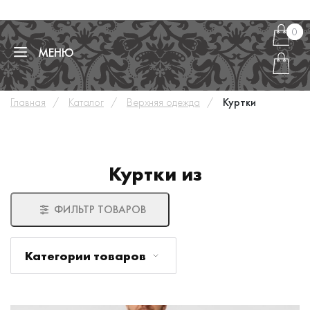
0
0
МЕНЮ
Главная
Каталог
Верхняя одежда
Куртки
Куртки из
ФИЛЬТР ТОВАРОВ
Категории товаров