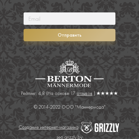
Отправить
Рейтинг: 4,8
(На основе
17
отзывов
) ★★★★★
© 2014-2022 ООО "Маннермода"
Создание интернет-магазина
seo.grizzly.by