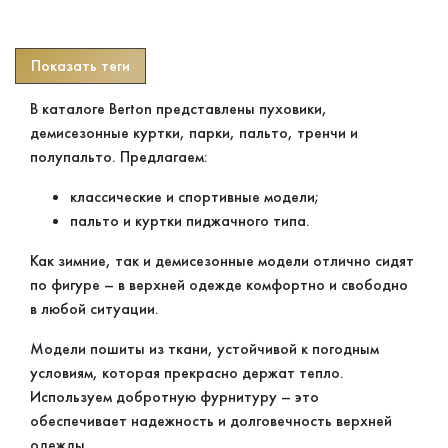
В каталоге Berton представлены пуховики,
демисезонные куртки, парки, пальто, тренчи и
полупальто. Предлагаем:
классические и спортивные модели;
пальто и куртки пиджачного типа.
Как зимние, так и демисезонные модели отлично сидят
по фигуре – в верхней одежде комфортно и свободно
в любой ситуации.
Модели пошиты из ткани, устойчивой к погодным
условиям, которая прекрасно держат тепло.
Используем добротную фурнитуру – это
обеспечивает надежность и долговечность верхней
одежды.