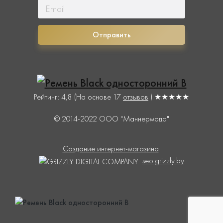
Отправить
Рейтинг: 4,8
(На основе
17
отзывов
) ★★★★★
© 2014-2022 ООО "Маннермода"
Создание интернет-магазина
seo.grizzly.by